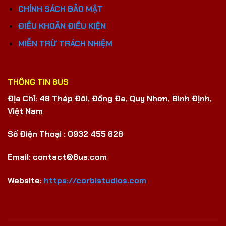
CHÍNH SÁCH BẢO MẬT
ĐIỀU KHOẢN ĐIỀU KIỆN
MIỄN TRỪ TRÁCH NHIỆM
THÔNG TIN 8US
Địa Chỉ: 48 Tháp Đôi, Đống Đa, Quy Nhơn, Bình Định,
Việt Nam
Số Điện Thoại : 0932 455 628
Email:
contact@8us.com
Website:
https://corbistudios.com