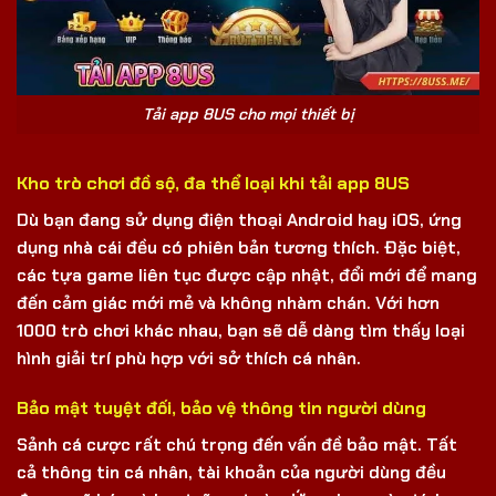
Tải app 8US cho mọi thiết bị
Kho trò chơi đồ sộ, đa thể loại khi tải app 8US
Dù bạn đang sử dụng điện thoại Android hay iOS, ứng
dụng nhà cái đều có phiên bản tương thích. Đặc biệt,
các tựa game liên tục được cập nhật, đổi mới để mang
đến cảm giác mới mẻ và không nhàm chán. Với hơn
1000 trò chơi khác nhau, bạn sẽ dễ dàng tìm thấy loại
hình giải trí phù hợp với sở thích cá nhân.
Bảo mật tuyệt đối, bảo vệ thông tin người dùng
Sảnh cá cược rất chú trọng đến vấn đề bảo mật. Tất
cả thông tin cá nhân, tài khoản của người dùng đều