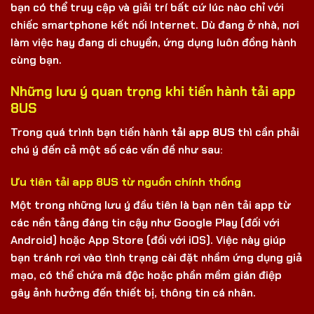
bạn có thể truy cập và giải trí bất cứ lúc nào chỉ với
chiếc smartphone kết nối Internet. Dù đang ở nhà, nơi
làm việc hay đang di chuyển, ứng dụng luôn đồng hành
cùng bạn.
Những lưu ý quan trọng khi tiến hành tải app
8US
Trong quá trình bạn tiến hành
tải app 8US
thì cần phải
chú ý đến cả một số các vấn đề như sau:
Ưu tiên tải app 8US từ nguồn chính thống
Một trong những lưu ý đầu tiên là bạn nên tải app từ
các nền tảng đáng tin cậy như Google Play (đối với
Android) hoặc App Store (đối với iOS). Việc này giúp
bạn tránh rơi vào tình trạng cài đặt nhầm ứng dụng giả
mạo, có thể chứa mã độc hoặc phần mềm gián điệp
gây ảnh hưởng đến thiết bị, thông tin cá nhân.