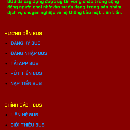
8US đã xây dựng được uy tín vững chắc trong cộng
đồng người chơi nhờ vào sự đa dạng trong sản phẩm,
dịch vụ chuyên nghiệp và hệ thống bảo mật tiên tiến.
HƯỚNG DẪN 8US
ĐĂNG KÝ 8US
ĐĂNG NHẬP 8US
TẢI APP 8US
RÚT TIỀN 8US
NẠP TIỀN 8US
CHÍNH SÁCH 8US
LIÊN HỆ 8US
GIỚI THIỆU 8US