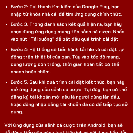
Bước 2: Tại thanh tìm kiếm của Google Play, bạn
nhập từ khóa nhà cái để tìm ứng dụng chính thức.
Bước 3: Trong danh sách kết quả hiện ra, bạn hãy
chọn đúng ứng dụng mang tên sảnh cá cược. Nhấn
vào nút “Tải xuống” để bắt đầu quá trình cài đặt.
Bước 4: Hệ thống sẽ tiến hành tải file và cài đặt tự
động trên thiết bị của bạn. Tùy vào tốc độ mạng,
dung lượng còn trống, thời gian hoàn tất có thể
nhanh hoặc chậm.
Bước 5: Sau khi quá trình cài đặt kết thúc, bạn hãy
mở ứng dụng của sảnh cá cược. Tại đây, bạn có thể
đăng ký tài khoản mới nếu là người dùng lần đầu,
hoặc đăng nhập bằng tài khoản đã có để tiếp tục sử
dụng.
Với ứng dụng của sảnh cá cược trên Android, bạn sẽ
dễ dàng tiếp cận hàng loạt tiện ích và nội dung hấp dẫn