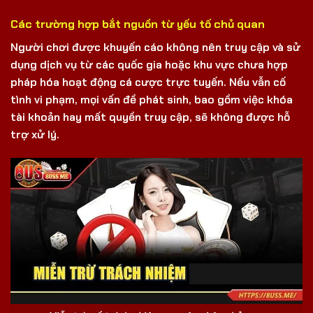
Các trường hợp bắt nguồn từ yếu tố chủ quan
Người chơi được khuyến cáo không nên truy cập và sử
dụng dịch vụ từ các quốc gia hoặc khu vực chưa hợp
pháp hóa hoạt động cá cược trực tuyến. Nếu vẫn cố
tình vi phạm, mọi vấn đề phát sinh, bao gồm việc khóa
tài khoản hay mất quyền truy cập, sẽ không được hỗ
trợ xử lý.