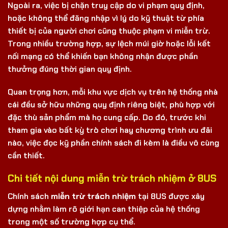
Ngoài ra, việc bị chặn truy cập do vi phạm quy định,
hoặc không thể đăng nhập vì lý do kỹ thuật từ phía
thiết bị của người chơi cũng thuộc phạm vi miễn trừ.
Trong nhiều trường hợp, sự lệch múi giờ hoặc lỗi kết
nối mạng có thể khiến bạn không nhận được phần
thưởng đúng thời gian quy định.
Quan trọng hơn, mỗi khu vực dịch vụ trên hệ thống nhà
cái đều sở hữu những quy định riêng biệt, phù hợp với
đặc thù sản phẩm mà họ cung cấp. Do đó, trước khi
tham gia vào bất kỳ trò chơi hay chương trình ưu đãi
nào, việc đọc kỹ phần chính sách đi kèm là điều vô cùng
cần thiết.
Chi tiết nội dung miễn trừ trách nhiệm ở 8US
Chính sách
miễn trừ trách nhiệm
tại 8US được xây
dựng nhằm làm rõ giới hạn can thiệp của hệ thống
trong một số trường hợp cụ thể.