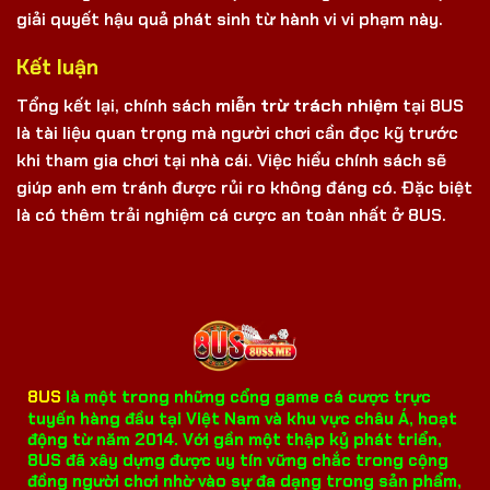
giải quyết hậu quả phát sinh từ hành vi vi phạm này.
Kết luận
Tổng kết lại, chính sách
miễn trừ trách nhiệm
tại 8US
là tài liệu quan trọng mà người chơi cần đọc kỹ trước
khi tham gia chơi tại nhà cái. Việc hiểu chính sách sẽ
giúp anh em tránh được rủi ro không đáng có. Đặc biệt
là có thêm trải nghiệm cá cược an toàn nhất ở 8US.
8US
là một trong những cổng game cá cược trực
tuyến hàng đầu tại Việt Nam và khu vực châu Á, hoạt
động từ năm 2014. Với gần một thập kỷ phát triển,
8US đã xây dựng được uy tín vững chắc trong cộng
đồng người chơi nhờ vào sự đa dạng trong sản phẩm,