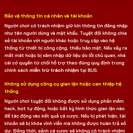
Bảo vệ thông tin cá nhân và tài khoản
Người chơi có trách nhiệm giữ kín thông tin đăng nhập
như tên người dùng và mật khẩu. Tuyệt đối không chia
sẻ tài khoản với người khác hoặc truy cập vào hệ
thống từ thiết bị công cộng, thiếu bảo mật. Nếu xảy ra
mất mát hoặc bị xâm nhập dữ liệu do lỗi chủ quan, nhà
cái có quyền từ chối hỗ trợ theo đúng quy định trong
chính sách
miễn trừ trách nhiệm
tại 8US.
Không sử dụng công cụ gian lận hoặc can thiệp hệ
thống
Người chơi tuyệt đối không được sử dụng phần mềm
hack, bot tự động, hoặc bất kỳ hình thức gian lận nào
để tác động vào kết quả cá cược. Nếu bị phát hiện, tài
khoản sẽ bị khóa vĩnh viễn mà không được hoàn trả số
dư. Đồng thời, sảnh cá cược sẽ không có trách nhiệm