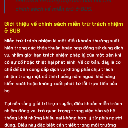
bên dưới sẽ cung cấp cho bạn chi tiết
chính sách về miễn trừ ở 8US.
Giới thiệu về chính sách miễn trừ trách nhiệm
ở 8US
Miễn trừ trách nhiệm
là một điều khoản thường xuất
hiện trong các thỏa thuận hoặc hợp đồng sử dụng dịch
vụ, nhằm giới hạn trách nhiệm pháp lý của một bên khi
có sự cố hoặc thiệt hại phát sinh. Về cơ bản, đây là cơ
chế để bên cung cấp dịch vụ không phải chịu trách
nhiệm trong một số tình huống nằm ngoài khả năng
kiểm soát hoặc không xuất phát từ lỗi trực tiếp của
họ.
Tại nền tảng giải trí trực tuyến, điều khoản miễn trách
nhiệm đóng vai trò quan trọng trong việc bảo vệ hệ
thống khỏi những khiếu nại không hợp lý từ phía người
dùng. Điều này đặc biệt cần thiết trong môi trường