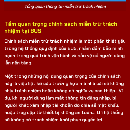
Tổng quan thông tin miễn trừ trách nhiệm
Tầm quan trọng chính sách miễn trừ trách
nhiệm tại 8US
Chính sách
miễn trừ trách nhiệm
là một phần thiết yếu
trong hệ thống quy định của 8US, nhằm đảm bảo minh
bạch trong quá trình vận hành và bảo vệ cả người dùng
lẫn nền tảng.
Một trong những nội dung quan trọng của chính sách
này là việc liệt kê các trường hợp mà nhà cái sẽ không
chịu trách nhiệm hoặc không có nghĩa vụ can thiệp. Ví
dụ, khi người dùng làm mất thông tin đăng nhập, bị
người khác xâm nhập tài khoản do chia sẻ mật khẩu,
hoặc truy cập từ thiết bị không an toàn… thì hệ thống
sẽ không có trách nhiệm khôi phục quyền lợi.