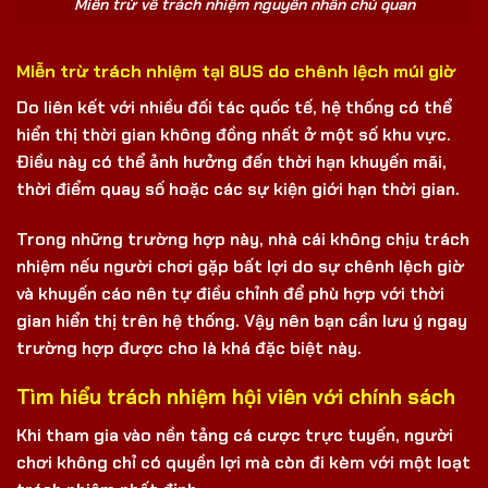
Miễn trừ về trách nhiệm nguyên nhân chủ quan
Miễn trừ trách nhiệm tại 8US do chênh lệch múi giờ
Do liên kết với nhiều đối tác quốc tế, hệ thống có thể
hiển thị thời gian không đồng nhất ở một số khu vực.
Điều này có thể ảnh hưởng đến thời hạn khuyến mãi,
thời điểm quay số hoặc các sự kiện giới hạn thời gian.
Trong những trường hợp này, nhà cái không chịu trách
nhiệm nếu người chơi gặp bất lợi do sự chênh lệch giờ
và khuyến cáo nên tự điều chỉnh để phù hợp với thời
gian hiển thị trên hệ thống. Vậy nên bạn cần lưu ý ngay
trường hợp được cho là khá đặc biệt này.
Tìm hiểu trách nhiệm hội viên với chính sách
Khi tham gia vào nền tảng cá cược trực tuyến, người
chơi không chỉ có quyền lợi mà còn đi kèm với một loạt