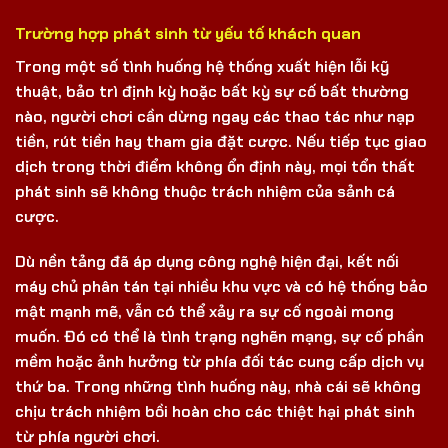
Trường hợp phát sinh từ yếu tố khách quan
Trong một số tình huống hệ thống xuất hiện lỗi kỹ
thuật, bảo trì định kỳ hoặc bất kỳ sự cố bất thường
nào, người chơi cần dừng ngay các thao tác như nạp
tiền, rút tiền hay tham gia đặt cược. Nếu tiếp tục giao
dịch trong thời điểm không ổn định này, mọi tổn thất
phát sinh sẽ không thuộc trách nhiệm của sảnh cá
cược.
Dù nền tảng đã áp dụng công nghệ hiện đại, kết nối
máy chủ phân tán tại nhiều khu vực và có hệ thống bảo
mật mạnh mẽ, vẫn có thể xảy ra sự cố ngoài mong
muốn. Đó có thể là tình trạng nghẽn mạng, sự cố phần
mềm hoặc ảnh hưởng từ phía đối tác cung cấp dịch vụ
thứ ba. Trong những tình huống này, nhà cái sẽ không
chịu trách nhiệm bồi hoàn cho các thiệt hại phát sinh
từ phía người chơi.